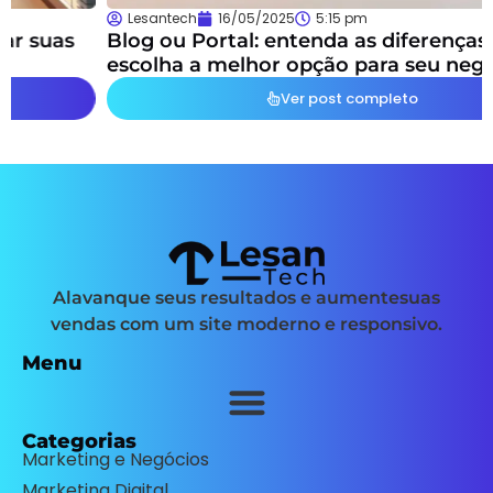
Lesantech
16/05/2025
5:15 pm
Blog ou Portal: entenda as diferenças e
escolha a melhor opção para seu negócio
Ver post completo
Alavanque seus resultados e aumentesuas
vendas com um site moderno e responsivo.
Menu
Categorias
Marketing e Negócios
Marketing Digital