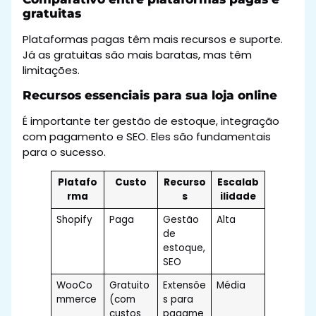
gratuitas
Plataformas pagas têm mais recursos e suporte.
Já as gratuitas são mais baratas, mas têm
limitações.
Recursos essenciais para sua loja online
É importante ter gestão de estoque, integração
com pagamento e SEO. Eles são fundamentais
para o sucesso.
Platafo
Custo
Recurso
Escalab
rma
s
ilidade
Shopify
Paga
Gestão
Alta
de
estoque,
SEO
WooCo
Gratuito
Extensõe
Média
mmerce
(com
s para
custos
pagame