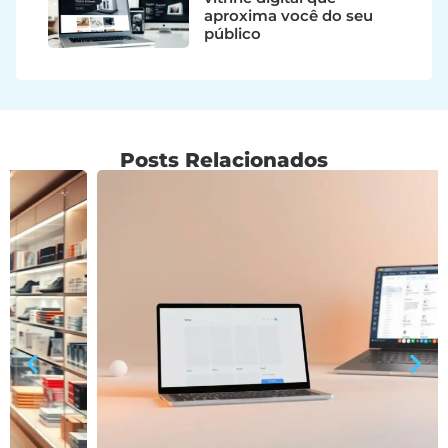
aproxima você do seu
público
Posts Relacionados