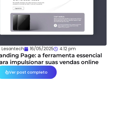
Lesantech
16/05/2025
4:12 pm
anding Page: a ferramenta essencial
ara impulsionar suas vendas online
Ver post completo