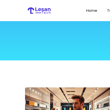
Home
T