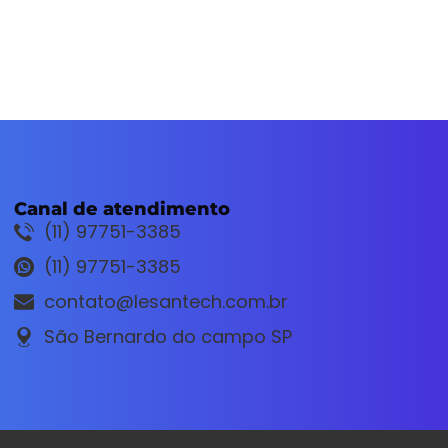
Canal de atendimento
(11) 97751-3385
(11) 97751-3385
contato@lesantech.com.br
São Bernardo do campo SP