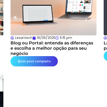
Lesantech
16/05/2025
5:15 pm
Blog ou Portal: entenda as diferenças
L
e escolha a melhor opção para seu
p
negócio
Ver post completo