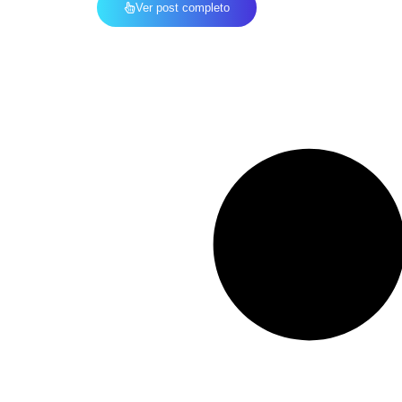
Ver post completo